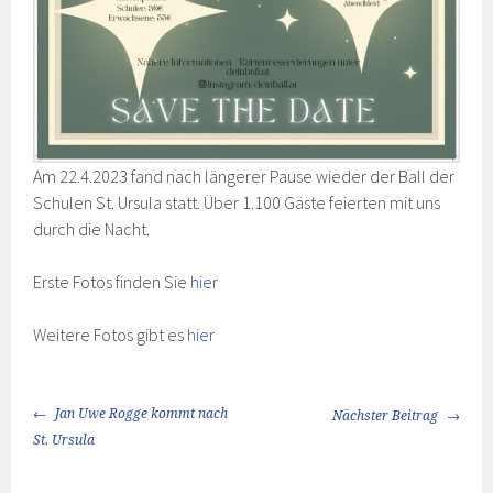
Am 22.4.2023 fand nach längerer Pause wieder der Ball der
Schulen St. Ursula statt. Über 1.100 Gäste feierten mit uns
durch die Nacht.
Erste Fotos finden Sie
hier
Weitere Fotos gibt es
hier
BEITRAGS-
Jan Uwe Rogge kommt nach
Nächster Beitrag
NAVIGATION
St. Ursula